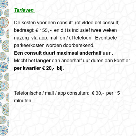
Tarieven
De kosten voor een consult (of video bel consult)
bedraagt: € 155, - en dit is inclusief twee weken
nazorg via app, mail en / of telefoon. Eventuele
parkeerkosten worden doorberekend.
Een consult duurt maximaal anderhalf uur .
Mocht het
langer
dan anderhalf uur duren dan komt er
per kwartier € 20,- bij.
Telefonische / mail / app consulten: € 30,- per 15
minuten.